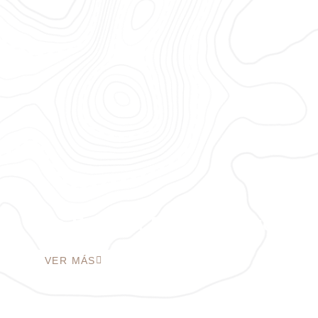
Vía Ferrata Ruta Vértigo
VER MÁS