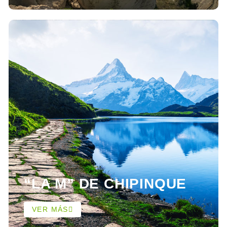
“LA M” DE CHIPINQUE
VER MÁS