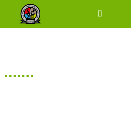
TOUR OPERADORES DE NUEVO
LEÓN
EL MEJOR DE
LOS VIAJES ES