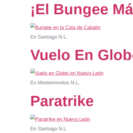
¡El Bungee Má
En Santiago N.L.
Vuelo En Glob
En Montemorelos N.L.
Paratrike
En Santiago N.L.