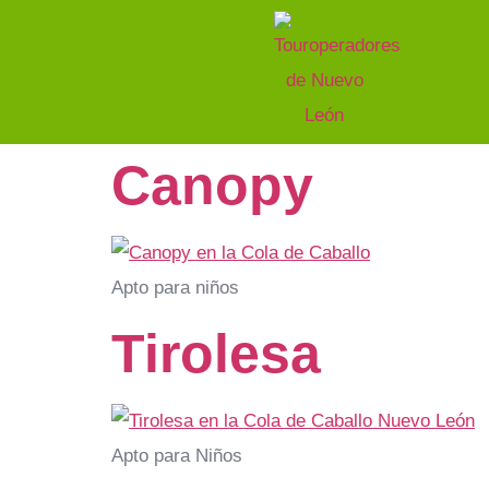
Canopy
Apto para niños
Tirolesa
Apto para Niños