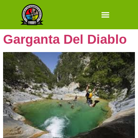
Garganta Del Diablo