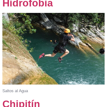
Hidrofobia
Saltos al Agua
Chipitín