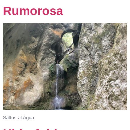
Rumorosa
Saltos al Agua