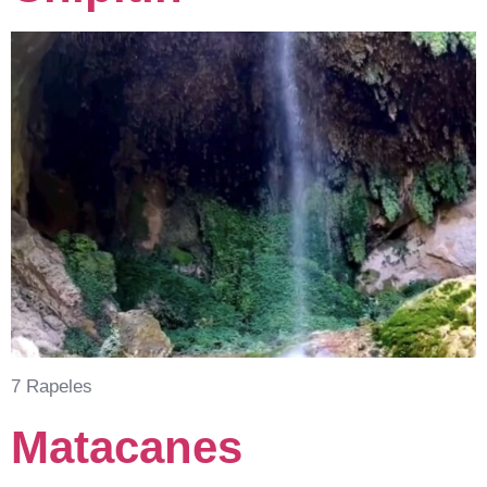
7 Rapeles
Matacanes