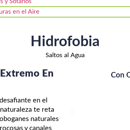
s y Sótanos
ras en el Aire
Hidrofobia
Saltos al Agua
 Extremo En
Con Q
desafiante en el
naturaleza te reta
 toboganes naturales
rocosas y canales