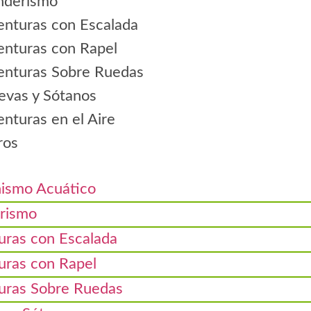
nderismo
enturas con Escalada
enturas con Rapel
enturas Sobre Ruedas
evas y Sótanos
nturas en el Aire
ros
ismo Acuático
rismo
uras con Escalada
uras con Rapel
uras Sobre Ruedas