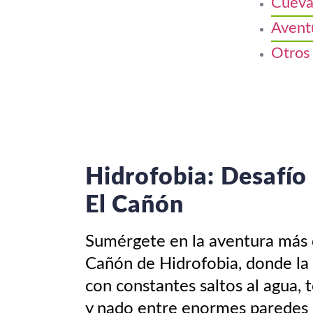
Cueva
Aventu
Otros
Hidrofobia: Desafío
El Cañón
Sumérgete en la aventura más 
Cañón de Hidrofobia, donde la 
con constantes saltos al agua,
y nado entre enormes paredes 