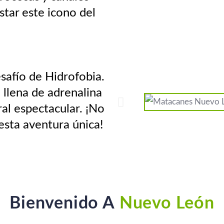
star este icono del
safío de Hidrofobia.
 llena de adrenalina
al espectacular. ¡No
 esta aventura única!
Bienvenido A
Nuevo León