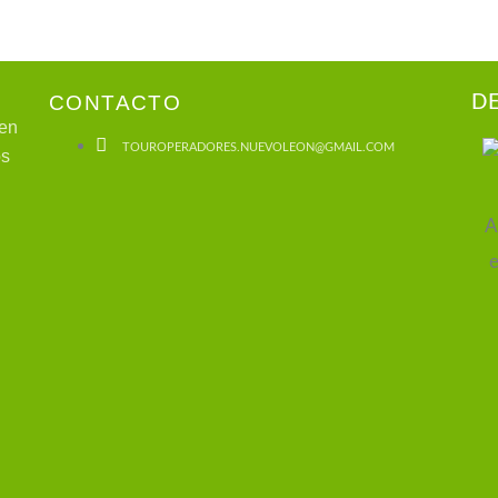
CONTACTO
D
 en
TOUROPERADORES.NUEVOLEON@GMAIL.COM
os