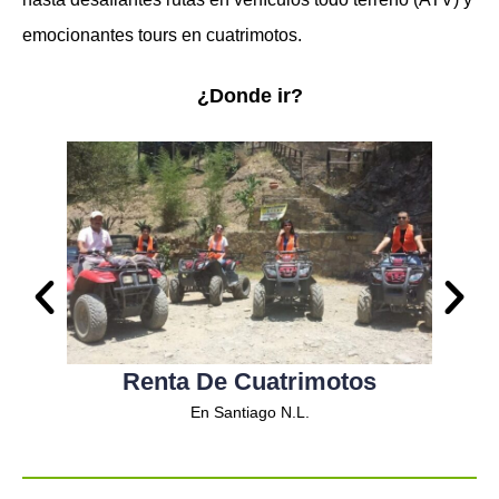
emocionantes tours en cuatrimotos.
¿Donde ir?
Renta De Cuatrimotos
R
En Santiago N.L.