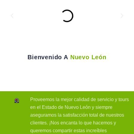
Bienvenido A
Nuevo León
Proveemos la mejor calidad de servicio y tours
en el Estado de Nuevo León y siempre
aseguramos la satisfacción total de nuestros
clientes. ¡Nos encanta lo que hacemos y
queremos compartir estas increíbles