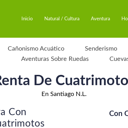
Inicio
Natural / Cultura
Aventura
Ho
Cañonismo Acuático
Senderismo
Aventuras Sobre Ruedas
Cuevas
Renta De Cuatrimoto
En Santiago N.L.
ra Con
Con Q
uatrimotos