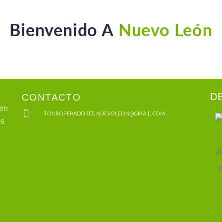
Bienvenido A
Nuevo León
CONTACTO
D
 en
TOUROPERADORES.NUEVOLEON@GMAIL.COM
os