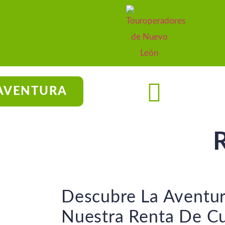
AVENTURA
Descubre La Aventu
Nuestra Renta De C