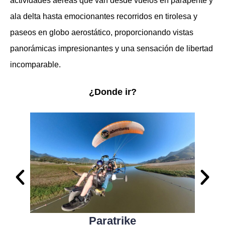
actividades aéreas que van desde vuelos en parapente y
ala delta hasta emocionantes recorridos en tirolesa y
paseos en globo aerostático, proporcionando vistas
panorámicas impresionantes y una sensación de libertad
incomparable.
¿Donde ir?
Paratrike