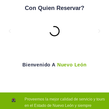
Con Quien Reservar?
Bienvenido A
Nuevo León
Proveemos la mejor calidad de servicio y tours
en el Estado de Nuevo León y siempre