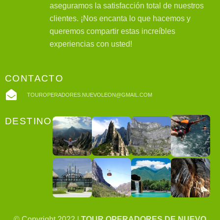
aseguramos la satisfacción total de nuestros
clientes. ¡Nos encanta lo que hacemos y
queremos compartir estas increíbles
experiencias con usted!
CONTACTO
TOUROPERADORES.NUEVOLEON@GMAIL.COM
DESTINOS
© Copyright 2022 |
TOUR OPERADORES DE NUEVO