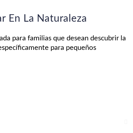
ar En La Naturaleza
da para familias que desean descubrir la
 específicamente para pequeños