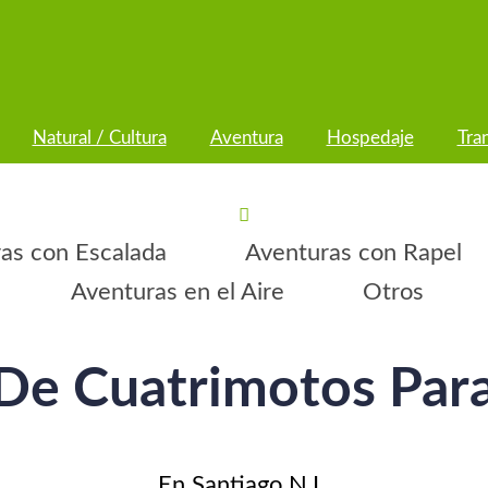
Natural / Cultura
Aventura
Hospedaje
Tra
as con Escalada
Aventuras con Rapel
Aventuras en el Aire
Otros
De Cuatrimotos Par
En Santiago N.L.