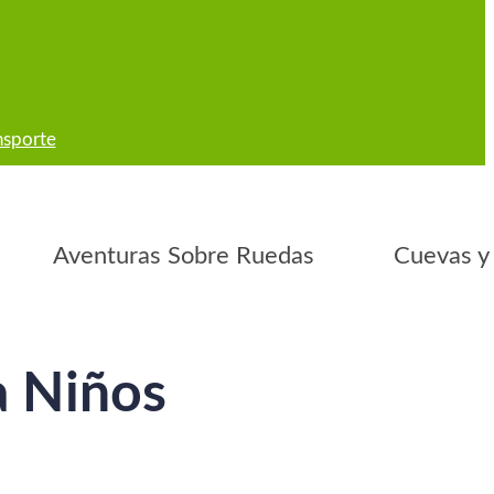
nsporte
Aventuras Sobre Ruedas
Cuevas y
a Niños