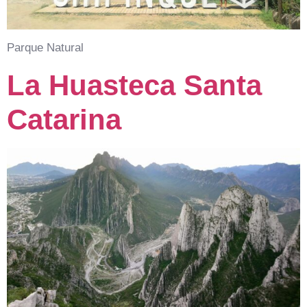
Parque Natural
La Huasteca Santa
Catarina