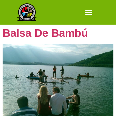
Balsa De Bambú