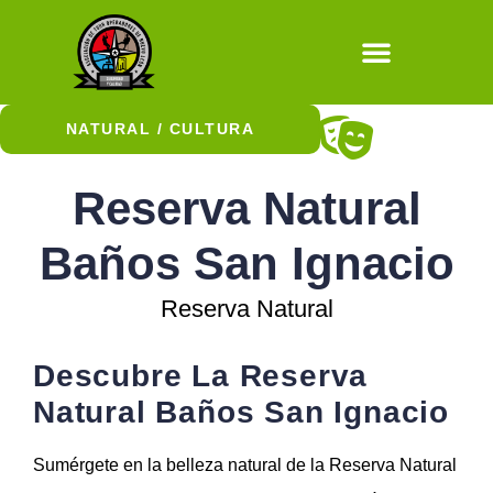
Natural / Cultura
NATURAL / CULTURA
Historia y Museos
Paseos en bici
Experiencia culinaria
Reserva Natural
Baños San Ignacio
Reserva Natural
Descubre La Reserva
Natural Baños San Ignacio
Sumérgete en la belleza natural de la Reserva Natural