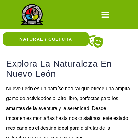
Natural / Cultura
NATURAL / CULTURA
Historia y Museos
Paseos en bici
Experiencia culinaria
Explora La Naturaleza En
Nuevo León
Nuevo León es un paraíso natural que ofrece una amplia
gama de actividades al aire libre, perfectas para los
amantes de la aventura y la serenidad. Desde
imponentes montañas hasta ríos cristalinos, este estado
mexicano es el destino ideal para disfrutar de la
naturaleza en su máxima expresión.