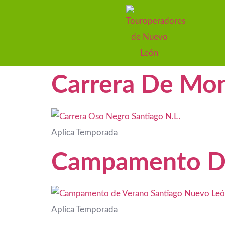
Carrera De Mo
Aplica Temporada
Campamento D
Aplica Temporada