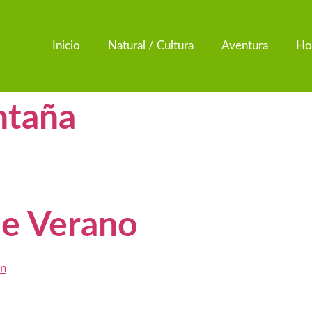
Inicio
Natural / Cultura
Aventura
Ho
ntaña
e Verano