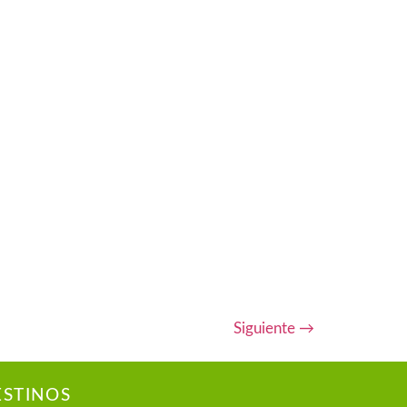
Siguiente
→
ESTINOS