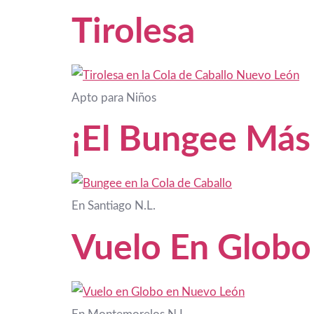
Tirolesa
Apto para Niños
¡El Bungee Más
En Santiago N.L.
Vuelo En Globo