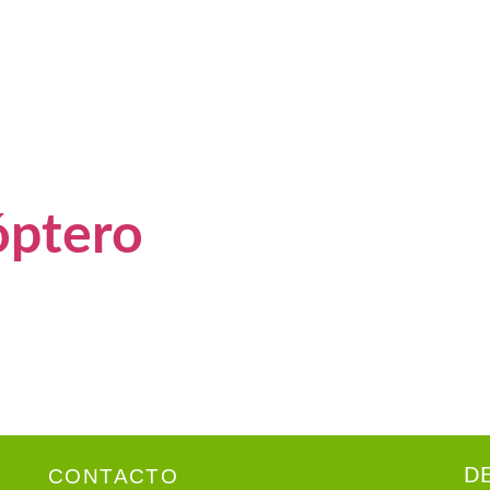
óptero
CONTACTO
D