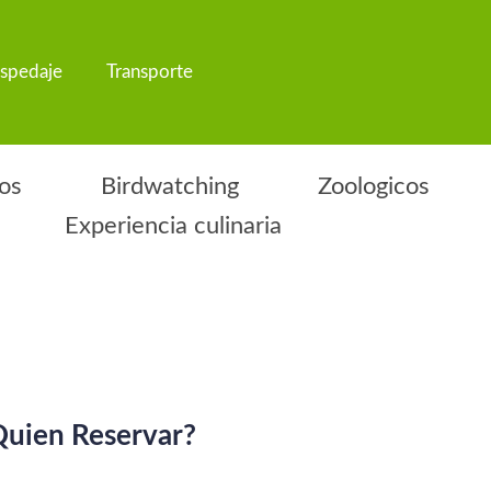
spedaje
Transporte
os
Birdwatching
Zoologicos
Experiencia culinaria
uien Reservar?