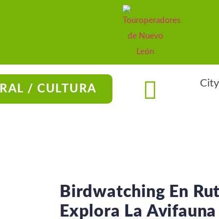
City
RAL / CULTURA
Birdwatching En Rut
Explora La Avifauna