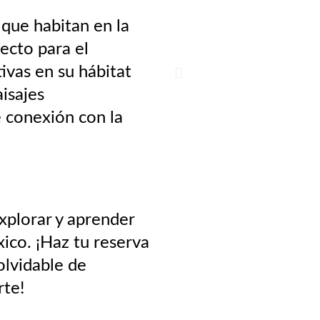
 que habitan en la
ecto para el
ivas en su hábitat
aisajes
 conexión con la
xplorar y aprender
ico. ¡Haz tu reserva
olvidable de
rte!