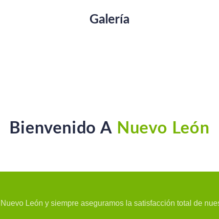
Galería
Bienvenido A
Nuevo León
e Nuevo León y siempre aseguramos la satisfacción total de nu