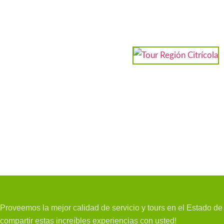
Proveemos la mejor calidad de servicio y tours en el Estado d
compartir estas increíbles experiencias con usted!