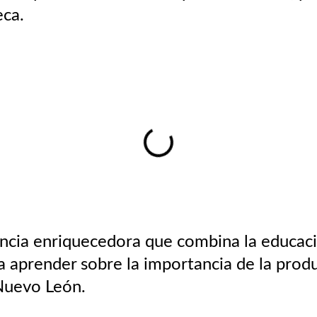
eca.
ncia enriquecedora que combina la educación
a aprender sobre la importancia de la produc
 Nuevo León.