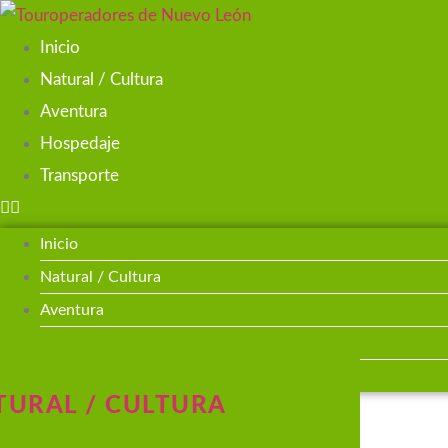
Ir
al
Inicio
contenido
Natural / Cultura
Aventura
Hospedaje
Transporte
Inicio
Natural / Cultura
Aventura
Hospedaje
Transporte
TURAL / CULTURA