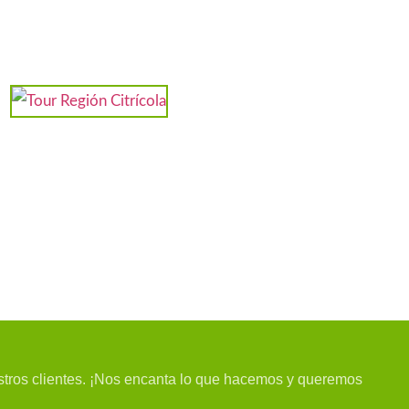
estros clientes. ¡Nos encanta lo que hacemos y queremos