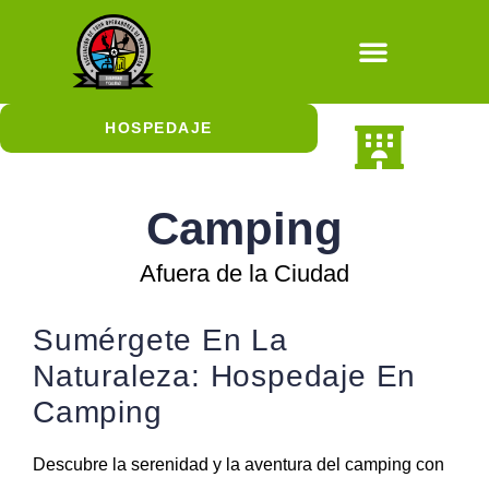
Natural / Cultura
HOSPEDAJE
En la Ciudad
En la Naturaleza
Hospedaje con Jirafas
Camping
Afuera de la Ciudad
Sumérgete En La
Naturaleza: Hospedaje En
Camping
Descubre la serenidad y la aventura del camping con