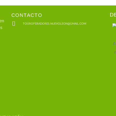
CONTACTO
D
 en
TOUROPERADORES.NUEVOLEON@GMAIL.COM
os