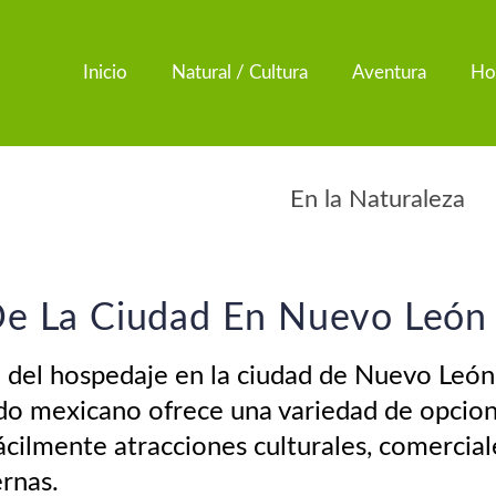
Inicio
Natural / Cultura
Aventura
Ho
En la Ciudad
En la Naturaleza
De La Ciudad En Nuevo León
 del hospedaje en la ciudad de Nuevo León,
tado mexicano ofrece una variedad de opcio
fácilmente atracciones culturales, comercia
rnas.