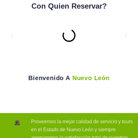
Con Quien Reservar?
Bienvenido A
Nuevo León
Proveemos la mejor calidad de servicio y tours
en el Estado de Nuevo León y siempre
aseguramos la satisfacción total de nuestros