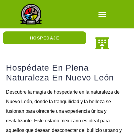
Natural / Cultura
HOSPEDAJE
En la Ciudad
En la Naturaleza
Hospedaje con Jirafas
Hospédate En Plena
Naturaleza En Nuevo León
Descubre la magia de hospedarte en la naturaleza de
Nuevo León, donde la tranquilidad y la belleza se
fusionan para ofrecerte una experiencia única y
revitalizante. Este estado mexicano es ideal para
aquellos que desean desconectar del bullicio urbano y