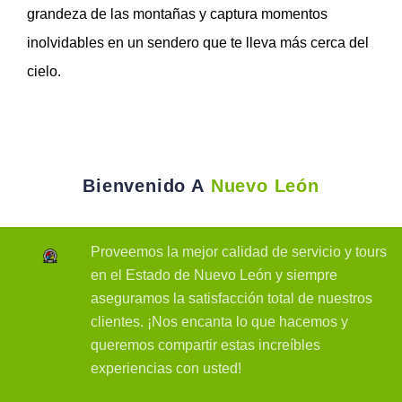
grandeza de las montañas y captura momentos
inolvidables en un sendero que te lleva más cerca del
cielo.
Bienvenido A
Nuevo León
Proveemos la mejor calidad de servicio y tours
en el Estado de Nuevo León y siempre
aseguramos la satisfacción total de nuestros
clientes. ¡Nos encanta lo que hacemos y
queremos compartir estas increíbles
experiencias con usted!