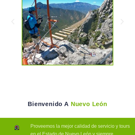
Bienvenido A
Nuevo León
Proveemos la mejor calidad de servicio y tours
en el Estado de Nuevo León y siempre